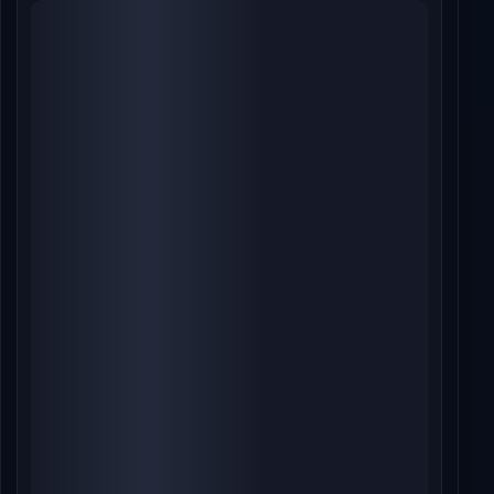
LIVE FAN CHAT
A
Alpha