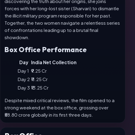
discovering the truth about her origins, she joins
forces with her long-lost sister (Sharvari) to dismantle
the illicit military program responsible for her past.
Together, the two women navigate a relentless series
of confrontations leading up to a brutal final
showdown.
Box Office Performance
Day
India Net Collection
Day 1
₹9.25 Cr
Day 2
₹11.25 Cr
Day 3
₹13.25 Cr
Despite mixed critical reviews, the film opened to a
strong weekend at the box office, grossing over
₹58.80 crore globally in its first three days.