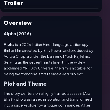
Trailer
Play
trailer
Overview
Alpha (2026)
Alpha
is a 2026 Indian Hindi-language action spy
thriller film directed by Shiv Rawail and produced by
Aditya Chopra under the banner of Yash Raj Films.
Serving as the seventh installment in the widely
acclaimed YRF Spy Universe, the film is notable for
being the franchise's first female-led project.
Plot and Theme
The story centers on a highly trained assassin (Alia
Bhatt) who was raised in isolation and transformed
into a super-soldier by a rogue commander. After