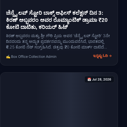
ಚೆನ್ನೈ ಲವ್ ಸ್ಟೋರಿ ಬಾಕ್ಸ್ ಆಫೀಸ್ ಕಲೆಕ್ಷನ್ ದಿನ 3:
ಕಿರಣ್ ಅಬ್ಬವರಂ ಅವರ ರೊಮ್ಯಾಂಟಿಕ್ ಡ್ರಾಮಾ ₹20
ಕೋಟಿ ದಾಟಿತು, ಕರಿಯರ್ ಹಿಟ್
ಕಿರಣ್ ಅಬ್ಬವರಂ ಮತ್ತು ಶ್ರೀ ಗೌರಿ ಪ್ರಿಯ ಅವರ 'ಚೆನ್ನೈ ಲವ್ ಸ್ಟೋರಿ' 3ನೇ
ದಿನದಂದು ತನ್ನ ಅದ್ಭುತ ಪ್ರದರ್ಶನವನ್ನು ಮುಂದುವರೆಸಿದೆ, ಭಾರತದಲ್ಲಿ
₹6.25 ಕೋಟಿ ನೆಟ್ ಸಂಗ್ರಹಿಸಿದೆ. ಚಿತ್ರವು ₹20 ಕೋಟಿ ಮಾರ್ಕ್ ದಾಟಿದೆ
ಮತ್ತು ಇದು ಈಗಾಗಲೇ ಕಿರಣ್ ಅಬ್ಬವರಂ ಅವರ ಅತಿದೊಡ್ಡ ಕರಿಯರ್ ಹಿಟ್
ಇನ್ನಷ್ಟು ಓದಿ →
✍️ Box Office Collection Admin
ಆಗಿದೆ.
📅 Jul 28, 2026