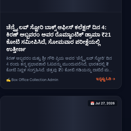
ಚೆನ್ನೈ ಲವ್ ಸ್ಟೋರಿ ಬಾಕ್ಸ್ ಆಫೀಸ್ ಕಲೆಕ್ಷನ್ ದಿನ 4:
ಕಿರಣ್ ಅಬ್ಬವರಂ ಅವರ ರೊಮ್ಯಾಂಟಿಕ್ ಡ್ರಾಮಾ ₹21
ಕೋಟಿ ಸಮೀಪಿಸಿದೆ, ಸೋಮವಾರ ಪರೀಕ್ಷೆಯಲ್ಲಿ
ಉತ್ತೀರ್ಣ
ಕಿರಣ್ ಅಬ್ಬವರಂ ಮತ್ತು ಶ್ರೀ ಗೌರಿ ಪ್ರಿಯ ಅವರ 'ಚೆನ್ನೈ ಲವ್ ಸ್ಟೋರಿ' ದಿನ
4 ರಂದು ತನ್ನ ಪ್ರಭಾವಶಾಲಿ ಓಟವನ್ನು ಮುಂದುವರೆಸಿದೆ, ಭಾರತದಲ್ಲಿ ₹3
ಕೋಟಿ ನಿವ್ವಳ ಸಂಗ್ರಹಿಸಿದೆ. ಚಿತ್ರವು ₹20 ಕೋಟಿ ಗಡಿಯನ್ನು ದಾಟಿದೆ ಮತ್ತು
ಕಿರಣ್ ಅಬ್ಬವರಂ ಅವರ ಅತಿ ಹೆಚ್ಚು ಗಳಿಕೆಯ ಚಿತ್ರವಾಗುವ ಹಾದಿಯಲ್ಲಿದೆ.
ಇನ್ನಷ್ಟು ಓದಿ →
✍️ Box Office Collection Admin
📅 Jul 27, 2026