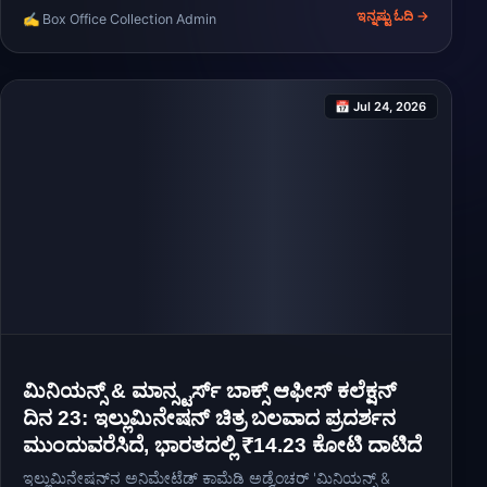
ಅದರ ಬಾಕ್ಸ್ ಆಫೀಸ್ ವಿಪತ್ತು ಸ್ಥಿತಿಯನ್ನು ದೃಢಪಡಿಸುತ್ತವೆ.
ಇನ್ನಷ್ಟು ಓದಿ →
✍️ Box Office Collection Admin
📅 Jul 24, 2026
ಮಿನಿಯನ್ಸ್ & ಮಾನ್ಸ್ಟರ್ಸ್ ಬಾಕ್ಸ್ ಆಫೀಸ್ ಕಲೆಕ್ಷನ್
ದಿನ 23: ಇಲ್ಲುಮಿನೇಷನ್ ಚಿತ್ರ ಬಲವಾದ ಪ್ರದರ್ಶನ
ಮುಂದುವರೆಸಿದೆ, ಭಾರತದಲ್ಲಿ ₹14.23 ಕೋಟಿ ದಾಟಿದೆ
ಇಲ್ಲುಮಿನೇಷನ್‌ನ ಅನಿಮೇಟೆಡ್ ಕಾಮೆಡಿ ಅಡ್ವೆಂಚರ್ 'ಮಿನಿಯನ್ಸ್ &