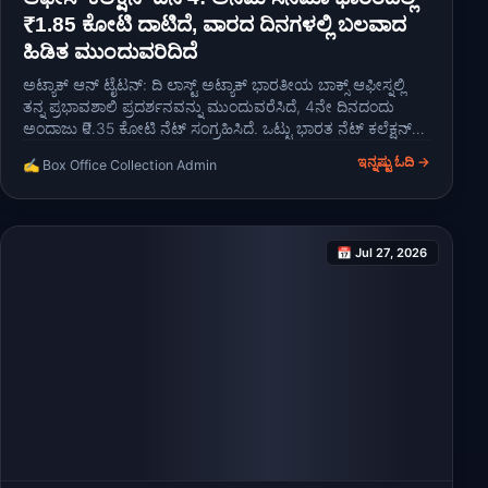
₹1.85 ಕೋಟಿ ದಾಟಿದೆ, ವಾರದ ದಿನಗಳಲ್ಲಿ ಬಲವಾದ
ಹಿಡಿತ ಮುಂದುವರಿದಿದೆ
ಅಟ್ಯಾಕ್ ಆನ್ ಟೈಟನ್: ದಿ ಲಾಸ್ಟ್ ಅಟ್ಯಾಕ್ ಭಾರತೀಯ ಬಾಕ್ಸ್ ಆಫೀಸ್ನಲ್ಲಿ
ತನ್ನ ಪ್ರಭಾವಶಾಲಿ ಪ್ರದರ್ಶನವನ್ನು ಮುಂದುವರೆಸಿದೆ, 4ನೇ ದಿನದಂದು
ಅಂದಾಜು ₹0.35 ಕೋಟಿ ನೆಟ್ ಸಂಗ್ರಹಿಸಿದೆ. ಒಟ್ಟು ಭಾರತ ನೆಟ್ ಕಲೆಕ್ಷನ್
₹1.85 ಕೋಟಿ ದಾಟಿದ್ದರಿಂದ, ಅನಿಮೆ ಸಿನಿಮಾ ಭಾರತೀಯ ಮಾರುಕಟ್ಟೆಯಲ್ಲಿ
ಇನ್ನಷ್ಟು ಓದಿ →
✍️ Box Office Collection Admin
ಘನ ಪ್ರದರ್ಶನಕಾರನಾಗಿ ಹೊರಹೊಮ್ಮಿದೆ.
📅 Jul 27, 2026