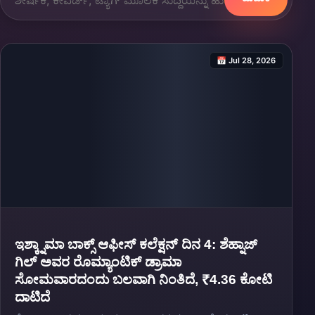
📅 Jul 28, 2026
ಇಶ್ಕ್ನಾಮಾ ಬಾಕ್ಸ್ ಆಫೀಸ್ ಕಲೆಕ್ಷನ್ ದಿನ 4: ಶೆಹ್ನಾಜ್
ಗಿಲ್ ಅವರ ರೊಮ್ಯಾಂಟಿಕ್ ಡ್ರಾಮಾ
ಸೋಮವಾರದಂದು ಬಲವಾಗಿ ನಿಂತಿದೆ, ₹4.36 ಕೋಟಿ
ದಾಟಿದೆ