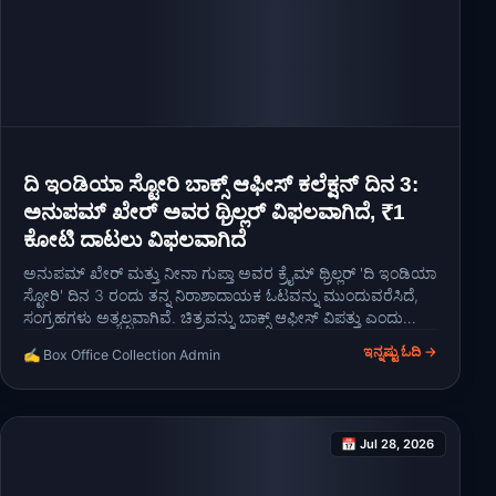
ದಿ ಇಂಡಿಯಾ ಸ್ಟೋರಿ ಬಾಕ್ಸ್ ಆಫೀಸ್ ಕಲೆಕ್ಷನ್ ದಿನ 3:
ಅನುಪಮ್ ಖೇರ್ ಅವರ ಥ್ರಿಲ್ಲರ್ ವಿಫಲವಾಗಿದೆ, ₹1
ಕೋಟಿ ದಾಟಲು ವಿಫಲವಾಗಿದೆ
ಅನುಪಮ್ ಖೇರ್ ಮತ್ತು ನೀನಾ ಗುಪ್ತಾ ಅವರ ಕ್ರೈಮ್ ಥ್ರಿಲ್ಲರ್ 'ದಿ ಇಂಡಿಯಾ
ಸ್ಟೋರಿ' ದಿನ 3 ರಂದು ತನ್ನ ನಿರಾಶಾದಾಯಕ ಓಟವನ್ನು ಮುಂದುವರೆಸಿದೆ,
ಸಂಗ್ರಹಗಳು ಅತ್ಯಲ್ಪವಾಗಿವೆ. ಚಿತ್ರವನ್ನು ಬಾಕ್ಸ್ ಆಫೀಸ್ ವಿಪತ್ತು ಎಂದು
ಘೋಷಿಸಲಾಗಿದೆ.
ಇನ್ನಷ್ಟು ಓದಿ →
✍️ Box Office Collection Admin
📅 Jul 28, 2026