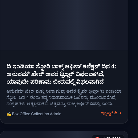
ದಿ ಇಂಡಿಯಾ ಸ್ಟೋರಿ ಬಾಕ್ಸ್ ಆಫೀಸ್ ಕಲೆಕ್ಷನ್ ದಿನ 4:
ಅನುಪಮ್ ಖೇರ್ ಅವರ ಥ್ರಿಲ್ಲರ್ ವಿಫಲವಾಗಿದೆ,
ಯಾವುದೇ ಪರಿಣಾಮ ಬೀರುವಲ್ಲಿ ವಿಫಲವಾಗಿದೆ
ಅನುಪಮ್ ಖೇರ್ ಮತ್ತು ನೀನಾ ಗುಪ್ತಾ ಅವರ ಕ್ರೈಮ್ ಥ್ರಿಲ್ಲರ್ 'ದಿ ಇಂಡಿಯಾ
ಸ್ಟೋರಿ' ದಿನ 4 ರಂದು ತನ್ನ ನಿರಾಶಾದಾಯಕ ಓಟವನ್ನು ಮುಂದುವರೆಸಿದೆ,
ಸಂಗ್ರಹಗಳು ಅತ್ಯಲ್ಪವಾಗಿವೆ. ಚಿತ್ರವನ್ನು ಬಾಕ್ಸ್ ಆಫೀಸ್ ವಿಪತ್ತು ಎಂದು
ಘೋಷಿಸಲಾಗಿದೆ, ಅದರ ಉತ್ಪಾದನಾ ವೆಚ್ಚವನ್ನು ಚೇತರಿಸಿಕೊಳ್ಳುವಲ್ಲಿ
ಇನ್ನಷ್ಟು ಓದಿ →
✍️ Box Office Collection Admin
ವಿಫಲವಾಗಿದೆ.