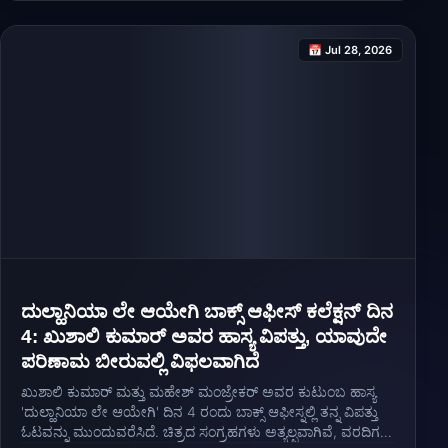
📅 Jul 28, 2026
ದುಲ್ಹಾನಿಯಾ ಲೇ ಆಯೇಗಿ ಬಾಕ್ಸ್ ಆಫೀಸ್ ಕಲೆಕ್ಷನ್ ದಿನ
4: ಖುಶಾಲಿ ಕುಮಾರ್ ಅವರ ಹಾಸ್ಯ ವಿಪತ್ತು, ಯಾವುದೇ
ಪರಿಣಾಮ ಬೀರುವಲ್ಲಿ ವಿಫಲವಾಗಿದೆ
ಖುಶಾಲಿ ಕುಮಾರ್ ಮತ್ತು ಮಹೇಶ್ ಮಂಜ್ರೇಕರ್ ಅವರ ಕುಟುಂಬ ಹಾಸ್ಯ
'ದುಲ್ಹಾನಿಯಾ ಲೇ ಆಯೇಗಿ' ದಿನ 4 ರಂದು ಬಾಕ್ಸ್ ಆಫೀಸ್ನಲ್ಲಿ ತನ್ನ ವಿಪತ್ತು
ಓಟವನ್ನು ಮುಂದುವರೆಸಿದೆ. ಚಿತ್ರದ ಸಂಗ್ರಹಗಳು ಅತ್ಯಲ್ಪವಾಗಿವೆ, ವರದಿಗಳು