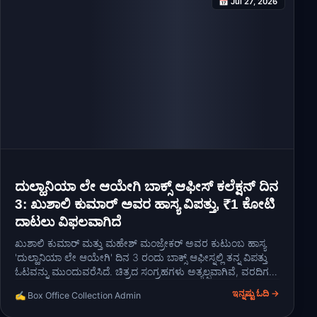
📅 Jul 27, 2026
ದುಲ್ಹಾನಿಯಾ ಲೇ ಆಯೇಗಿ ಬಾಕ್ಸ್ ಆಫೀಸ್ ಕಲೆಕ್ಷನ್ ದಿನ
3: ಖುಶಾಲಿ ಕುಮಾರ್ ಅವರ ಹಾಸ್ಯ ವಿಪತ್ತು, ₹1 ಕೋಟಿ
ದಾಟಲು ವಿಫಲವಾಗಿದೆ
ಖುಶಾಲಿ ಕುಮಾರ್ ಮತ್ತು ಮಹೇಶ್ ಮಂಜ್ರೇಕರ್ ಅವರ ಕುಟುಂಬ ಹಾಸ್ಯ
'ದುಲ್ಹಾನಿಯಾ ಲೇ ಆಯೇಗಿ' ದಿನ 3 ರಂದು ಬಾಕ್ಸ್ ಆಫೀಸ್ನಲ್ಲಿ ತನ್ನ ವಿಪತ್ತು
ಓಟವನ್ನು ಮುಂದುವರೆಸಿದೆ. ಚಿತ್ರದ ಸಂಗ್ರಹಗಳು ಅತ್ಯಲ್ಪವಾಗಿವೆ, ವರದಿಗಳು
ಅದರ ಬಾಕ್ಸ್ ಆಫೀಸ್ ವಿಪತ್ತು ಸ್ಥಿತಿಯನ್ನು ದೃಢಪಡಿಸುತ್ತವೆ.
ಇನ್ನಷ್ಟು ಓದಿ →
✍️ Box Office Collection Admin