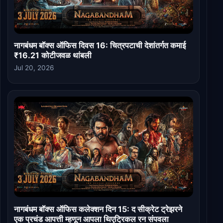
नागबंधम बॉक्स ऑफिस दिवस 16: चित्रपटाची देशांतर्गत कमाई
₹16.21 कोटीजवळ थांबली
Jul 20, 2026
नागबंधम बॉक्स ऑफिस कलेक्शन दिन 15: द सीक्रेट ट्रेझरने
एक प्रचंड आपत्ती म्हणून आपला थिएट्रिकल रन संपवला