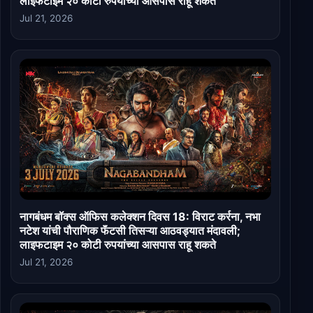
लाइफटाइम २० कोटी रुपयांच्या आसपास राहू शकते
Jul 21, 2026
नागबंधम बॉक्स ऑफिस कलेक्शन दिवस 18: विराट कर्रना, नभा
नटेश यांची पौराणिक फॅंटसी तिसऱ्या आठवड्यात मंदावली;
लाइफटाइम २० कोटी रुपयांच्या आसपास राहू शकते
Jul 21, 2026