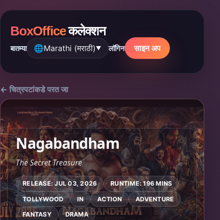
BoxOffice
कलेक्शन
🌐
Marathi (मराठी)
साइन अप
बातम्या
लॉगिन
▼
← चित्रपटांकडे परत जा
Nagabandham
The Secret Treasure
RELEASE: JUL 03, 2026
RUNTIME: 196 MINS
TOLLYWOOD
IN
ACTION
ADVENTURE
FANTASY
DRAMA