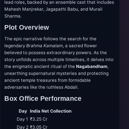
lead roles, backed by an ensemble cast that includes
Mahesh Manjrekar, Jagapathi Babu, and Murali
Sharma.
Plot Overview
The epic narrative follows the search for the
legendary
Brahma Kamalam
, a sacred flower
believed to possess extraordinary powers. As the
story unfolds across multiple timelines, it delves into
the enigmatic ancient ritual of the
Nagabandham
,
unearthing supernatural mysteries and protecting
ancient temple treasures from formidable
adversaries like the ruthless Abdali.
Box Office Performance
Day
India Net Collection
Day 1
₹3.25 Cr
Day 2
₹3.05 Cr