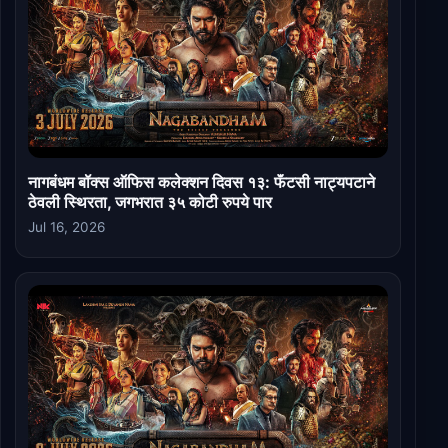
नागबंधम बॉक्स ऑफिस कलेक्शन दिवस १३: फॅंटसी नाट्यपटाने
ठेवली स्थिरता, जगभरात ३५ कोटी रुपये पार
Jul 16, 2026