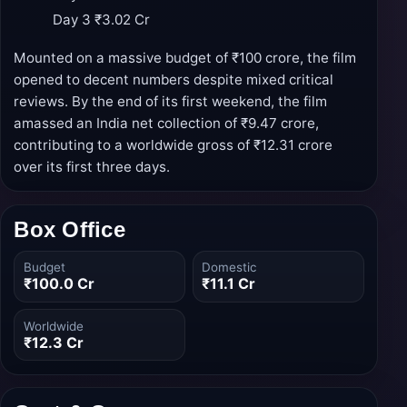
Day 3
₹3.02 Cr
Mounted on a massive budget of ₹100 crore, the film
opened to decent numbers despite mixed critical
reviews. By the end of its first weekend, the film
amassed an India net collection of ₹9.47 crore,
contributing to a worldwide gross of ₹12.31 crore
over its first three days.
Box Office
Budget
Domestic
₹100.0 Cr
₹11.1 Cr
Worldwide
₹12.3 Cr