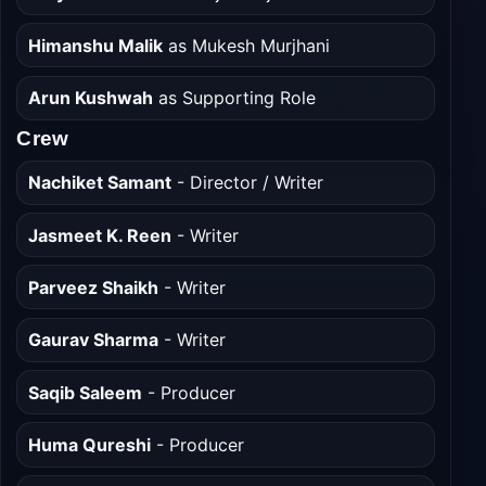
Himanshu Malik
as Mukesh Murjhani
Arun Kushwah
as Supporting Role
Crew
Nachiket Samant
- Director / Writer
Jasmeet K. Reen
- Writer
Parveez Shaikh
- Writer
Gaurav Sharma
- Writer
Saqib Saleem
- Producer
Huma Qureshi
- Producer