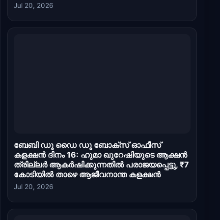
Jul 20, 2026
ബേബി ഡൂ ഡൈ ഡൂ ബോക്സ് ഓഫീസ്
കളക്ഷൻ ദിനം 16: ഹുമാ ഖുറേഷിയുടെ ആക്ഷൻ
ത്രില്ലർ ആകർഷിക്കുന്നതിൽ പരാജയപ്പെട്ടു, ₹7
കോടിയിൽ താഴെ ആജീവനാന്ത കളക്ഷൻ
Jul 20, 2026