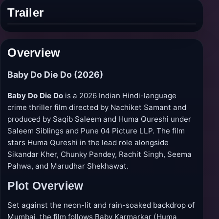
Trailer
Play
trailer
Overview
Baby Do Die Do (2026)
Baby Do Die Do
is a 2026 Indian Hindi-language
crime thriller film directed by Nachiket Samant and
produced by Saqib Saleem and Huma Qureshi under
Saleem Siblings and Pune 04 Picture LLP. The film
stars Huma Qureshi in the lead role alongside
Sikandar Kher, Chunky Pandey, Rachit Singh, Seema
Pahwa, and Marudhar Shekhawat.
Plot Overview
Set against the neon-lit and rain-soaked backdrop of
Mumbai, the film follows Baby Karmarkar (Huma