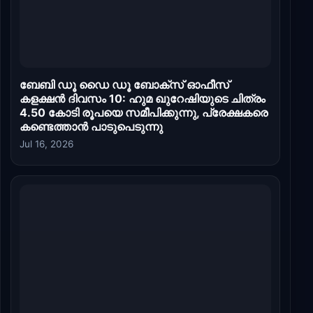
ബേബി ഡൂ ഡൈ ഡൂ ബോക്സ് ഓഫീസ്
കളക്ഷൻ ദിവസം 10: ഹുമ ഖുറേഷിയുടെ ചിത്രം
4.50 കോടി രൂപയെ സമീപിക്കുന്നു, പ്രേക്ഷകരെ
കണ്ടെത്താൻ പാടുപെടുന്നു
Jul 16, 2026