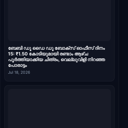
ബേബി ഡൂ ഡൈ ഡൂ ബോക്സ് ഓഫീസ് ദിനം
15: ₹1.50 കോടിയുമായി രണ്ടാം ആഴ്ച
പൂർത്തിയാക്കിയ ചിത്രം, വെല്ലുവിളി നിറഞ്ഞ
പോരാട്ടം
Jul 18, 2026