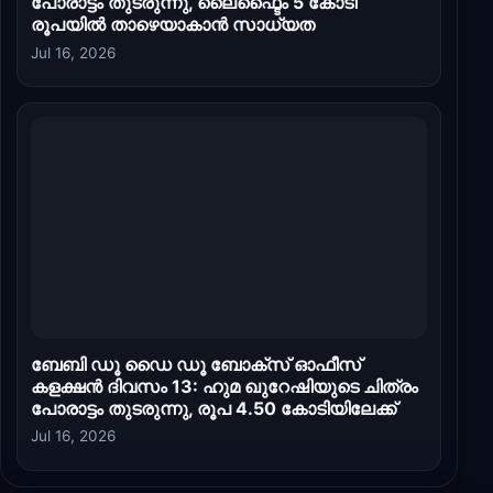
പോരാട്ടം തുടരുന്നു, ലൈഫ്ടൈം 5 കോടി
രൂപയിൽ താഴെയാകാൻ സാധ്യത
Jul 16, 2026
ബേബി ഡൂ ഡൈ ഡൂ ബോക്സ് ഓഫീസ്
കളക്ഷൻ ദിവസം 13: ഹുമ ഖുറേഷിയുടെ ചിത്രം
പോരാട്ടം തുടരുന്നു, രൂപ 4.50 കോടിയിലേക്ക്
Jul 16, 2026