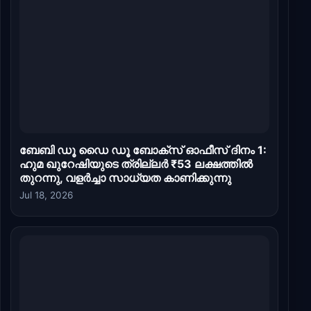
ബേബി ഡൂ ഡൈ ഡൂ ബോക്സ് ഓഫീസ് ദിനം 1:
ഹുമ ഖുറേഷിയുടെ ത്രില്ലർ ₹53 ലക്ഷത്തിൽ
തുറന്നു, വളർച്ചാ സാധ്യത കാണിക്കുന്നു
Jul 18, 2026