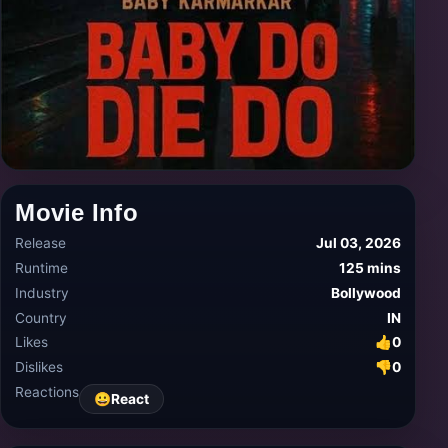
Movie Info
Release
Jul 03, 2026
Runtime
125 mins
Industry
Bollywood
Country
IN
Likes
👍
0
Dislikes
👎
0
Reactions
😀
React