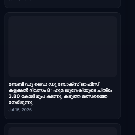
ബേബി ഡൂ ഡൈ ഡൂ ബോക്സ് ഓഫീസ്
കളക്ഷൻ ദിവസം 8: ഹുമ ഖുറേഷിയുടെ ചിത്രം
3.80 കോടി രൂപ കടന്നു, കടുത്ത മത്സരത്തെ
നേരിടുന്നു
Jul 16, 2026