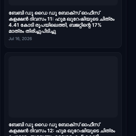
ബേബി ഡൂ ഡൈ ഡൂ ബോക്സ് ഓഫീസ്
കളക്ഷൻ ദിവസം 11: ഹുമ ഖുറേഷിയുടെ ചിത്രം
4.41 കോടി രൂപയിലെത്തി, ബജറ്റിന്റെ 17%
മാത്രം തിരിച്ചുപിടിച്ചു
Jul 16, 2026
ബേബി ഡൂ ഡൈ ഡൂ ബോക്സ് ഓഫീസ്
കളക്ഷൻ ദിവസം 12: ഹുമ ഖുറേഷിയുടെ ചിത്രം