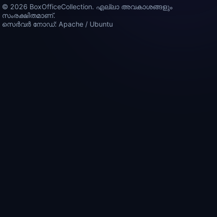
© 2026 BoxOfficeCollection. എല്ലാ അവകാശങ്ങളും
സംരക്ഷിതമാണ്.
സെർവർ നോഡ്: Apache / Ubuntu