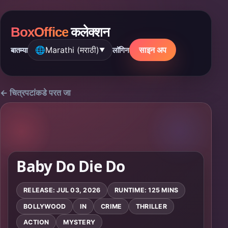
BoxOffice
कलेक्शन
🌐
Marathi (मराठी)
साइन अप
बातम्या
लॉगिन
▼
← चित्रपटांकडे परत जा
Baby Do Die Do
RELEASE: JUL 03, 2026
RUNTIME: 125 MINS
BOLLYWOOD
IN
CRIME
THRILLER
ACTION
MYSTERY