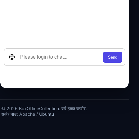
© 2026 BoxOfficeCollection. सर्व हक्क राखीव.
सर्व्हर नोड: Apache / Ubuntu