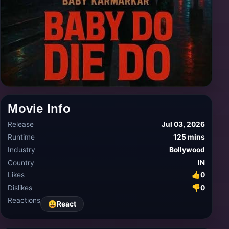
Movie Info
Release
Jul 03, 2026
Runtime
125 mins
Industry
Bollywood
Country
IN
Likes
👍
0
Dislikes
👎
0
Reactions
😀
React