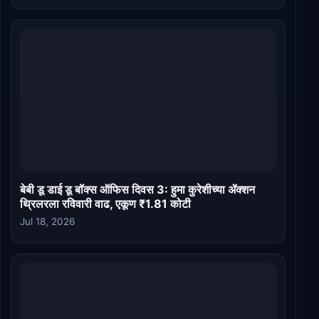
बेबी डू डाई डू बॉक्स ऑफिस दिवस 3: हुमा कुरेशीच्या ॲक्शन
थ्रिलरला रविवारी वाढ, एकूण ₹1.81 कोटी
Jul 18, 2026