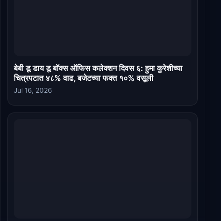
बेबी डू डाय डू बॉक्स ऑफिस कलेक्शन दिवस ६: हुमा कुरेशीच्या
चित्रपटात ४८% वाढ, बजेटच्या फक्त १०% वसूली
Jul 16, 2026