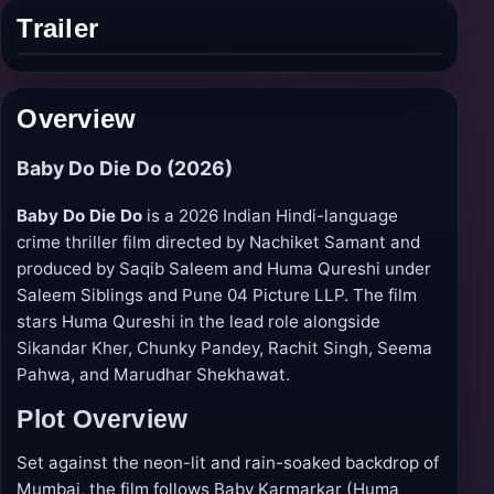
Trailer
Play
trailer
Overview
Baby Do Die Do (2026)
Baby Do Die Do
is a 2026 Indian Hindi-language
crime thriller film directed by Nachiket Samant and
produced by Saqib Saleem and Huma Qureshi under
Saleem Siblings and Pune 04 Picture LLP. The film
stars Huma Qureshi in the lead role alongside
Sikandar Kher, Chunky Pandey, Rachit Singh, Seema
Pahwa, and Marudhar Shekhawat.
Plot Overview
Set against the neon-lit and rain-soaked backdrop of
Mumbai, the film follows Baby Karmarkar (Huma