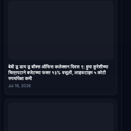
बेबी डू डाय डू बॉक्स ऑफिस कलेक्शन दिवस ९: हुमा कुरेशीच्या
चित्रपटाने बजेटच्या फक्त १३% वसूली, लाइफटाइम ५ कोटी
रुपयांपेक्षा कमी
Jul 16, 2026