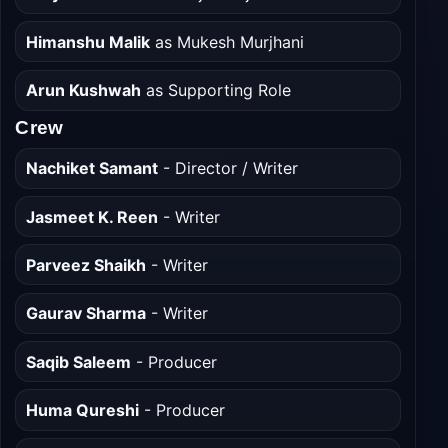
Himanshu Malik
as Mukesh Murjhani
Arun Kushwah
as Supporting Role
Crew
Nachiket Samant
- Director / Writer
Jasmeet K. Reen
- Writer
Parveez Shaikh
- Writer
Gaurav Sharma
- Writer
Saqib Saleem
- Producer
Huma Qureshi
- Producer