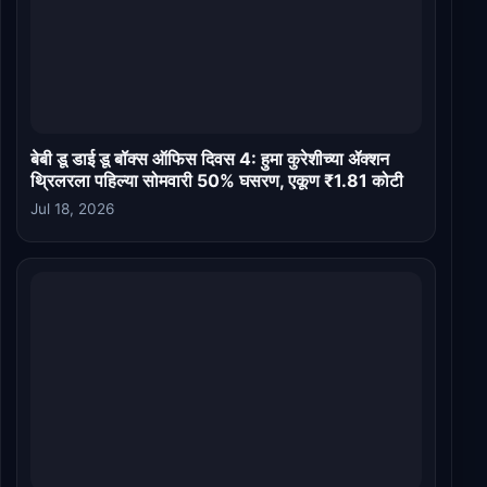
बेबी डू डाई डू बॉक्स ऑफिस दिवस 4: हुमा कुरेशीच्या ॲक्शन
थ्रिलरला पहिल्या सोमवारी 50% घसरण, एकूण ₹1.81 कोटी
Jul 18, 2026