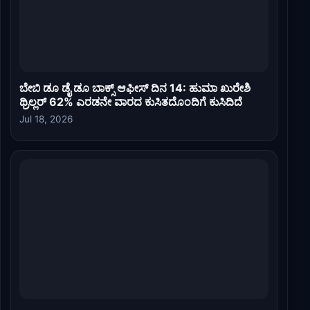
ಬೇಬಿ ಡೂ ಡೈ ಡೂ ಬಾಕ್ಸ್ ಆಫೀಸ್ ದಿನ 14: ಹುಮಾ ಖುರೇಶಿ
ಥ್ರಿಲ್ಲರ್ 62% ಎರಡನೇ ವಾರದ ಕುಸಿತದೊಂದಿಗೆ ಕುಸಿದಿದೆ
Jul 18, 2026