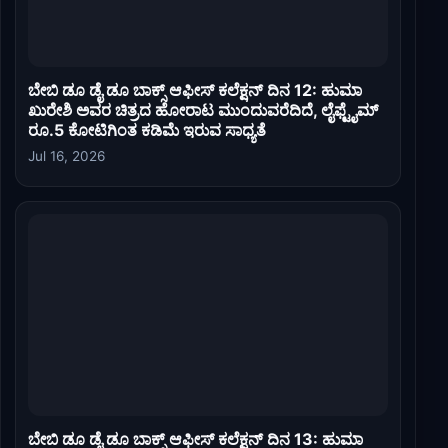
ಬೇಬಿ ಡೂ ಡೈ ಡೂ ಬಾಕ್ಸ್ ಆಫೀಸ್ ಕಲೆಕ್ಷನ್ ದಿನ 12: ಹುಮಾ
ಖುರೇಶಿ ಅವರ ಚಿತ್ರದ ಹೋರಾಟ ಮುಂದುವರೆದಿದೆ, ಲೈಫ್ಟೈಮ್
ರೂ.5 ಕೋಟಿಗಿಂತ ಕಡಿಮೆ ಇರುವ ಸಾಧ್ಯತೆ
Jul 16, 2026
ಬೇಬಿ ಡೂ ಡೈ ಡೂ ಬಾಕ್ಸ್ ಆಫೀಸ್ ಕಲೆಕ್ಷನ್ ದಿನ 13: ಹುಮಾ