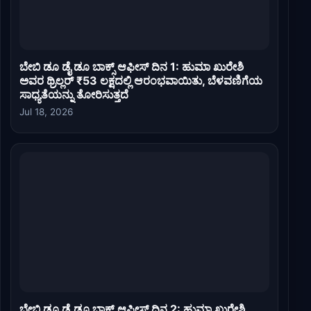
ಬೇಬಿ ಡೂ ಡೈ ಡೂ ಬಾಕ್ಸ್ ಆಫೀಸ್ ದಿನ 1: ಹುಮಾ ಖುರೇಶಿ
ಅವರ ಥ್ರಿಲ್ಲರ್ ₹53 ಲಕ್ಷದಲ್ಲಿ ಆರಂಭವಾಯಿತು, ಬೆಳವಣಿಗೆಯ
ಸಾಧ್ಯತೆಯನ್ನು ತೋರಿಸುತ್ತದೆ
Jul 18, 2026
ಬೇಬಿ ಡೂ ಡೈ ಡೂ ಬಾಕ್ಸ್ ಆಫೀಸ್ ದಿನ 2: ಹುಮಾ ಖುರೇಶಿ