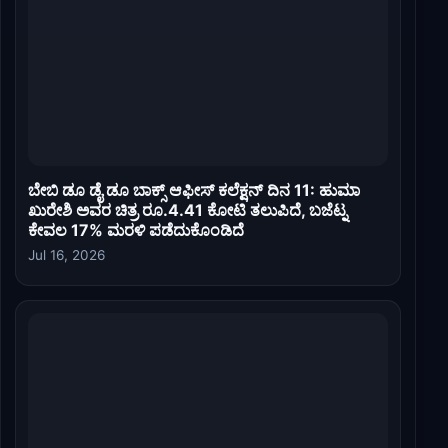
ಬೇಬಿ ಡೂ ಡೈ ಡೂ ಬಾಕ್ಸ್ ಆಫೀಸ್ ಕಲೆಕ್ಷನ್ ದಿನ 11: ಹುಮಾ
ಖುರೇಶಿ ಅವರ ಚಿತ್ರ ರೂ.4.41 ಕೋಟಿ ತಲುಪಿದೆ, ಬಜೆಟ್ನ
ಕೇವಲ 17% ಮರಳಿ ಪಡೆದುಕೊಂಡಿದೆ
Jul 16, 2026