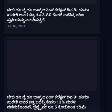
ಬೇಬಿ ಡೂ ಡೈ ಡೂ ಬಾಕ್ಸ್ ಆಫೀಸ್ ಕಲೆಕ್ಷನ್ ದಿನ 8: ಹುಮಾ
ಖುರೇಶಿ ಅವರ ಚಿತ್ರ ರೂ.3.80 ಕೋಟಿ ದಾಟಿದೆ, ಕಠಿಣ
ಸ್ಪರ್ಧೆಯನ್ನು ಎದುರಿಸುತ್ತಿದೆ
Jul 16, 2026
ಬೇಬಿ ಡೂ ಡೈ ಡೂ ಬಾಕ್ಸ್ ಆಫೀಸ್ ಕಲೆಕ್ಷನ್ ದಿನ 9: ಹುಮಾ
ಖುರೇಶಿ ಅವರ ಚಿತ್ರ ಬಜೆಟ್ನ ಕೇವಲ 13% ಮರಳಿ
ಪಡೆದುಕೊಂಡಿದೆ, ಲೈಫ್ಟೈಮ್ ರೂ.5 ಕೋಟಿಗಿಂತ ಕಡಿಮೆ