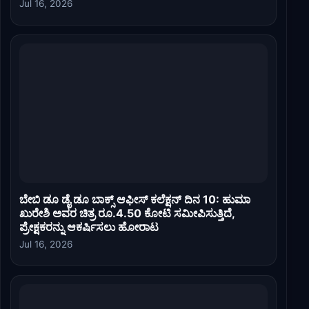
Jul 16, 2026
ಬೇಬಿ ಡೂ ಡೈ ಡೂ ಬಾಕ್ಸ್ ಆಫೀಸ್ ಕಲೆಕ್ಷನ್ ದಿನ 10: ಹುಮಾ
ಖುರೇಶಿ ಅವರ ಚಿತ್ರ ರೂ.4.50 ಕೋಟಿ ಸಮೀಪಿಸುತ್ತಿದೆ,
ಪ್ರೇಕ್ಷಕರನ್ನು ಆಕರ್ಷಿಸಲು ಹೋರಾಟ
Jul 16, 2026