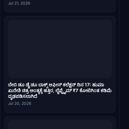
Jul 21, 2026
ಬೇಬಿ ಡೂ ಡೈ ಡೂ ಬಾಕ್ಸ್ ಆಫೀಸ್ ಕಲೆಕ್ಷನ್ ದಿನ 17: ಹುಮಾ
ಖುರೇಶಿ ಚಿತ್ರ ಅಂತ್ಯಕ್ಕೆ ಹತ್ತಿರ, ಲೈಫ್ಟೈಮ್ ₹7 ಕೋಟಿಗಿಂತ ಕಡಿಮೆ
ದೃಢಪಡಿಸಲಾಗಿದೆ
Jul 20, 2026