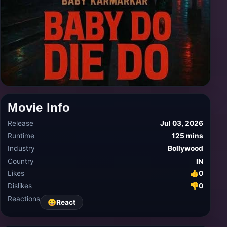
Movie Info
Release
Jul 03, 2026
Runtime
125 mins
Industry
Bollywood
Country
IN
Likes
👍
0
Dislikes
👎
0
Reactions
😀
React