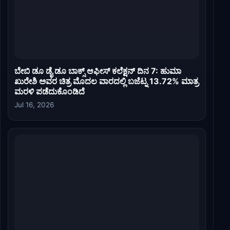
ಬೇಬಿ ಡೂ ಡೈ ಡೂ ಬಾಕ್ಸ್ ಆಫೀಸ್ ಕಲೆಕ್ಷನ್ ದಿನ 7: ಹುಮಾ
ಖುರೇಶಿ ಅವರ ಚಿತ್ರ ಮೊದಲ ವಾರದಲ್ಲಿ ಬಜೆಟ್ನ 13.72% ಮಾತ್ರ
ಮರಳಿ ಪಡೆದುಕೊಂಡಿದೆ
Jul 16, 2026