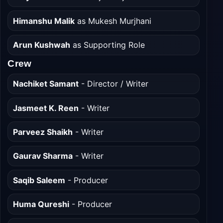
Himanshu Malik
as Mukesh Murjhani
Arun Kushwah
as Supporting Role
Crew
Nachiket Samant
- Director / Writer
Jasmeet K. Reen
- Writer
Parveez Shaikh
- Writer
Gaurav Sharma
- Writer
Saqib Saleem
- Producer
Huma Qureshi
- Producer