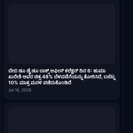
ಬೇಬಿ ಡೂ ಡೈ ಡೂ ಬಾಕ್ಸ್ ಆಫೀಸ್ ಕಲೆಕ್ಷನ್ ದಿನ 6: ಹುಮಾ
ಖುರೇಶಿ ಅವರ ಚಿತ್ರ 48% ಬೆಳವಣಿಗೆಯನ್ನು ತೋರಿಸಿದೆ, ಬಜೆಟ್ನ
10% ಮಾತ್ರ ಮರಳಿ ಪಡೆದುಕೊಂಡಿದೆ
Jul 16, 2026