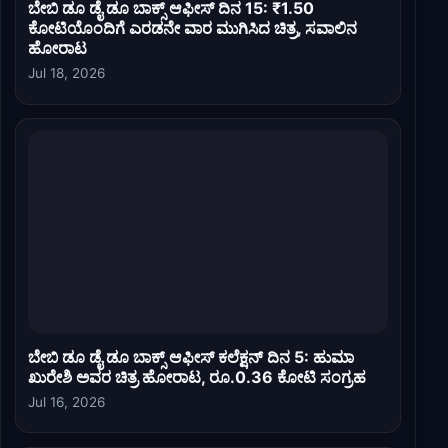
ಬೇಬಿ ಡೂ ಡೈ ಡೂ ಬಾಕ್ಸ್ ಆಫೀಸ್ ದಿನ 15: ₹1.50
ಕೋಟಿಯೊಂದಿಗೆ ಎರಡನೇ ವಾರ ಮುಗಿಸಿದ ಚಿತ್ರ, ಸವಾಲಿನ
ಹೋರಾಟ
Jul 18, 2026
ಬೇಬಿ ಡೂ ಡೈ ಡೂ ಬಾಕ್ಸ್ ಆಫೀಸ್ ಕಲೆಕ್ಷನ್ ದಿನ 5: ಹುಮಾ
ಖುರೇಶಿ ಅವರ ಚಿತ್ರ ಹೋರಾಟ, ರೂ.0.36 ಕೋಟಿ ಸಂಗ್ರಹ
Jul 16, 2026