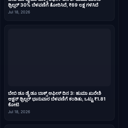
ಥ್ರಿಲ್ಲರ್ 30% ಬೆಳವಣಿಗೆ ತೋರಿಸಿದೆ, ₹69 ಲಕ್ಷ ಗಳಿಸಿದೆ
Jul 18, 2026
ಬೇಬಿ ಡೂ ಡೈ ಡೂ ಬಾಕ್ಸ್ ಆಫೀಸ್ ದಿನ 3: ಹುಮಾ ಖುರೇಶಿ
ಆಕ್ಷನ್ ಥ್ರಿಲ್ಲರ್ ಭಾನುವಾರ ಬೆಳವಣಿಗೆ ಕಂಡಿತು, ಒಟ್ಟು ₹1.81
ಕೋಟಿ
Jul 18, 2026