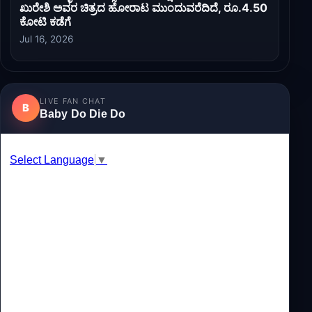
ಖುರೇಶಿ ಅವರ ಚಿತ್ರದ ಹೋರಾಟ ಮುಂದುವರೆದಿದೆ, ರೂ.4.50
ಕೋಟಿ ಕಡೆಗೆ
Jul 16, 2026
LIVE FAN CHAT
B
Baby Do Die Do