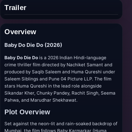
Trailer
Play
trailer
Overview
Baby Do Die Do (2026)
Baby Do Die Do
is a 2026 Indian Hindi-language
crime thriller film directed by Nachiket Samant and
produced by Saqib Saleem and Huma Qureshi under
Saleem Siblings and Pune 04 Picture LLP. The film
stars Huma Qureshi in the lead role alongside
Sikandar Kher, Chunky Pandey, Rachit Singh, Seema
Pahwa, and Marudhar Shekhawat.
Plot Overview
Set against the neon-lit and rain-soaked backdrop of
Mumbai, the film follows Baby Karmarkar (Huma