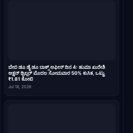
ಬೇಬಿ ಡೂ ಡೈ ಡೂ ಬಾಕ್ಸ್ ಆಫೀಸ್ ದಿನ 4: ಹುಮಾ ಖುರೇಶಿ
ಆಕ್ಷನ್ ಥ್ರಿಲ್ಲರ್ ಮೊದಲ ಸೋಮವಾರ 50% ಕುಸಿತ, ಒಟ್ಟು
₹1.81 ಕೋಟಿ
Jul 18, 2026