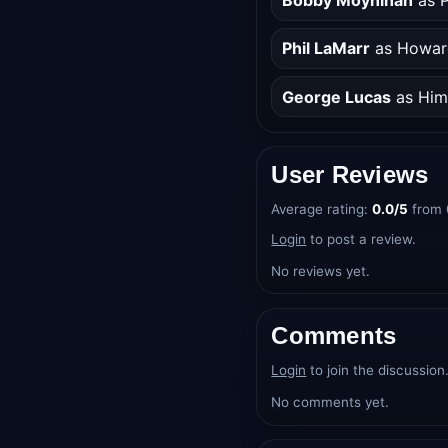
Phil LaMarr
as Howar
George Lucas
as Him
User Reviews
Average rating:
0.0/5
from 
Login
to post a review.
No reviews yet.
Comments
Login
to join the discussion
No comments yet.