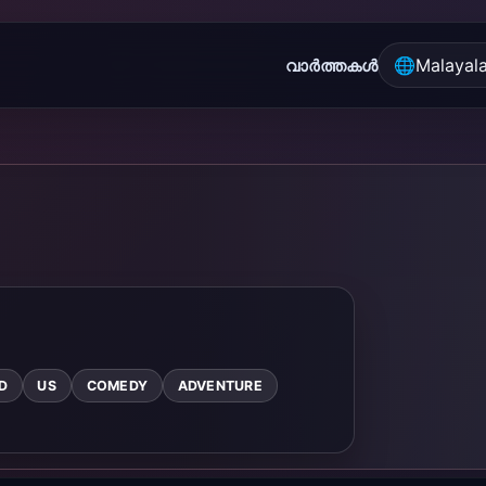
🌐
Malayal
വാർത്തകൾ
D
US
COMEDY
ADVENTURE