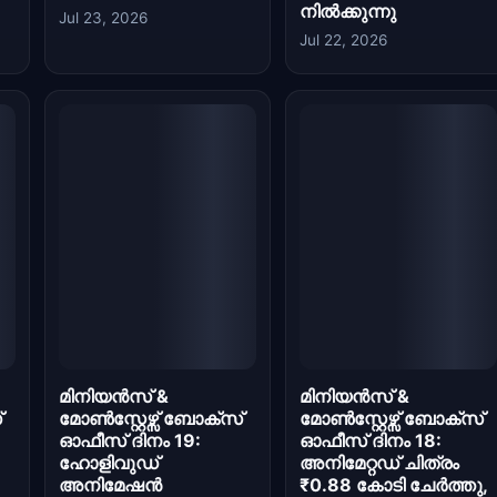
മിനിയൻസ് &
മിനിയൻസ് &
്
മോൺസ്റ്റേഴ്സ് ബോക്സ്
മോൺസ്റ്റേഴ്സ് ബോക്സ്
ഓഫീസ് ദിനം 19:
ഓഫീസ് ദിനം 18:
ഹോളിവുഡ്
അനിമേറ്റഡ് ചിത്രം
അനിമേഷൻ
₹0.88 കോടി ചേർത്തു,
ലോകവ്യാപകമായി
ഇന്ത്യ ആകെ ₹10.63
$300 മില്യൺ കടന്നു,
കോടി കടന്നു
ഇന്ത്യ മൊത്തം ₹10.63
Jul 20, 2026
കോടി
Jul 20, 2026
മിനിയൻസ് &
മിനിയൻസ് &