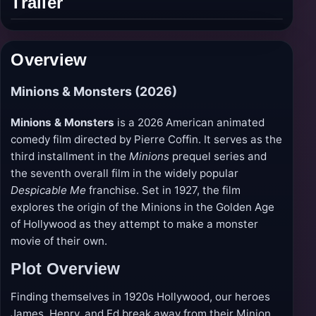
Trailer
Play
trailer
Overview
Minions & Monsters (2026)
Minions & Monsters
is a 2026 American animated
comedy film directed by Pierre Coffin. It serves as the
third installment in the
Minions
prequel series and
the seventh overall film in the widely popular
Despicable Me
franchise. Set in 1927, the film
explores the origin of the Minions in the Golden Age
of Hollywood as they attempt to make a monster
movie of their own.
Plot Overview
Finding themselves in 1920s Hollywood, our heroes
James, Henry, and Ed break away from their Minion