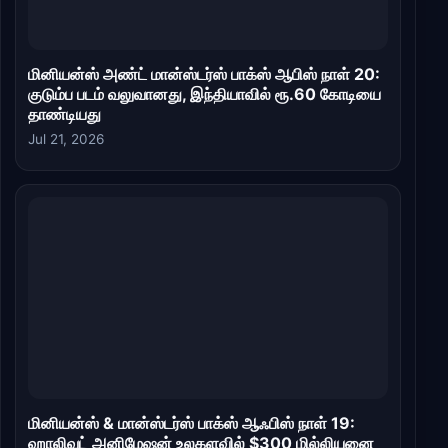
மினியன்ஸ் அண்ட் மான்ஸ்டர்ஸ் பாக்ஸ் ஆபிஸ் நாள் 20:
குடும்ப படம் வலுவானது, இந்தியாவில் ரூ.60 கோடியை
தாண்டியது
Jul 21, 2026
மினியன்ஸ் & மான்ஸ்டர்ஸ் பாக்ஸ் ஆஃபிஸ் நாள் 19:
ஹாலிவுட் அனிமேஷன் உலகளவில் $300 மில்லியனை