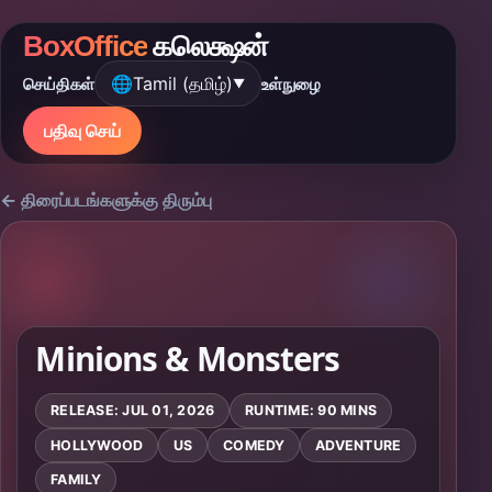
BoxOffice
கலெக்ஷன்
🌐
Tamil (தமிழ்)
செய்திகள்
உள்நுழை
▼
பதிவு செய்
← திரைப்படங்களுக்கு திரும்பு
Minions & Monsters
RELEASE: JUL 01, 2026
RUNTIME: 90 MINS
HOLLYWOOD
US
COMEDY
ADVENTURE
FAMILY