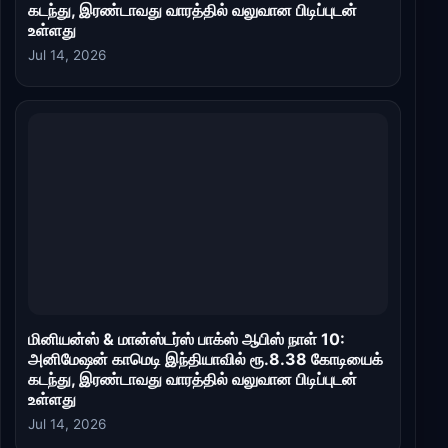
கடந்து, இரண்டாவது வாரத்தில் வலுவான பிடிப்புடன்
உள்ளது
Jul 14, 2026
மினியன்ஸ் & மான்ஸ்டர்ஸ் பாக்ஸ் ஆபிஸ் நாள் 10:
அனிமேஷன் காமெடி இந்தியாவில் ரூ.8.38 கோடியைக்
கடந்து, இரண்டாவது வாரத்தில் வலுவான பிடிப்புடன்
உள்ளது
Jul 14, 2026