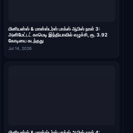
மினியன்ஸ் & மான்ஸ்டர்ஸ் பாக்ஸ் ஆபிஸ் நாள் 3:
அனிமேட்டட் காமெடி இந்தியாவில் எழுச்சி, ரூ. 3.92
கோடியை கடந்தது
Jul 14, 2026
மினியன்ஸ் & மான்ஸ்டர்ஸ் பாக்ஸ் ஆபிஸ் நாள் 4: