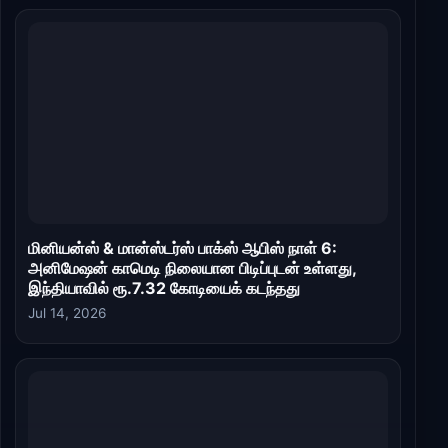
மினியன்ஸ் & மான்ஸ்டர்ஸ் பாக்ஸ் ஆபிஸ் நாள் 6:
அனிமேஷன் காமெடி நிலையான பிடிப்புடன் உள்ளது,
இந்தியாவில் ரூ.7.32 கோடியைக் கடந்தது
Jul 14, 2026