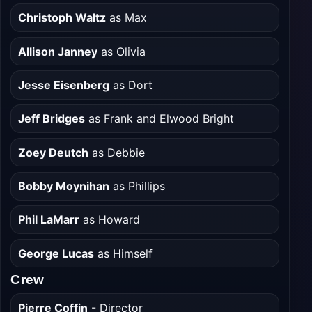
Christoph Waltz
as Max
Allison Janney
as Olivia
Jesse Eisenberg
as Dort
Jeff Bridges
as Frank and Elwood Bright
Zoey Deutch
as Debbie
Bobby Moynihan
as Phillips
Phil LaMarr
as Howard
George Lucas
as Himself
Crew
Pierre Coffin
- Director