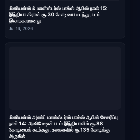
மினியன்ஸ் & மான்ஸ்டர்ஸ் பாக்ஸ் ஆபிஸ் நாள் 15:
இந்தியா கிராஸ் ரூ.30 கோடியை கடந்து, படம்
இலாபகரமானது
Jul 16, 2026
மினியன்ஸ் அண்ட் மான்ஸ்டர்ஸ் பாக்ஸ் ஆபிஸ் சேகரிப்பு
நாள் 14: அனிமேஷன் படம் இந்தியாவில் ரூ.88
கோடியைக் கடந்தது, உலகளவில் ரூ.135 கோடிக்கு
அருகில்