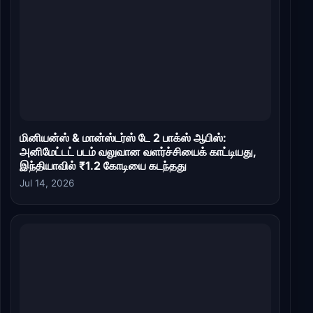
மினியன்ஸ் & மான்ஸ்டர்ஸ் டே 2 பாக்ஸ் ஆபிஸ்:
அனிமேட்டட் படம் வலுவான வளர்ச்சியைக் காட்டியது,
இந்தியாவில் ₹1.2 கோடியை கடந்தது
Jul 14, 2026