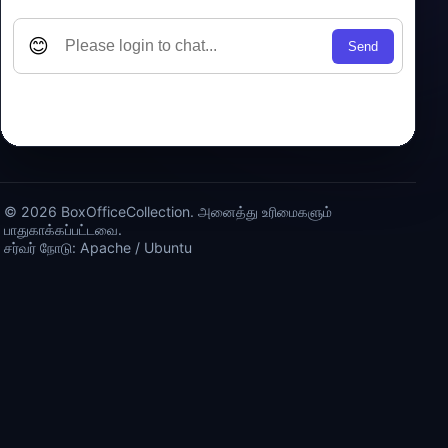
© 2026 BoxOfficeCollection. அனைத்து உரிமைகளும்
பாதுகாக்கப்பட்டவை.
சர்வர் நோடு: Apache / Ubuntu