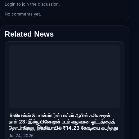
Login
to join the discussion.
No comments yet.
Related News
மினியன்ஸ் & மான்ஸ்டர்ஸ் பாக்ஸ் ஆபிஸ் கலெக்ஷன்
நாள் 23: இல்லுமினேஷன் படம் வலுவான ஓட்டத்தைத்
தொடர்கிறது, இந்தியாவில் ₹14.23 கோடியை கடந்தது
Jul 24, 2026