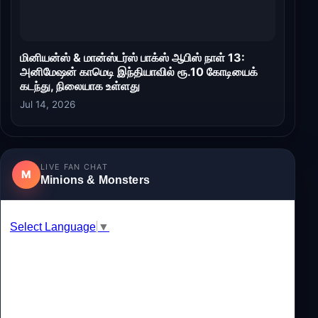
மினியன்ஸ் & மான்ஸ்டர்ஸ் பாக்ஸ் ஆபிஸ் நாள் 13:
அனிமேஷன் காமெடி இந்தியாவில் ரூ.10 கோடியைக்
கடந்து, நிலையாக உள்ளது
Jul 14, 2026
LIVE FAN CHAT
M
Minions & Monsters