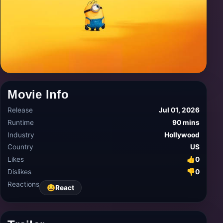
Movie Info
Release
Jul 01, 2026
Runtime
90 mins
Industry
Hollywood
Country
US
Likes
👍
0
Dislikes
👎
0
Reactions
😀
React