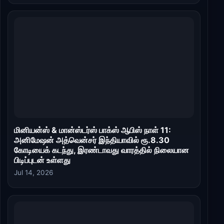
மினியன்ஸ் & மான்ஸ்டர்ஸ் பாக்ஸ் ஆபிஸ் நாள் 11:
அனிமேஷன் அத்வென்சர் இந்தியாவில் ரூ.8.30
கோடியைக் கடந்து, இரண்டாவது வாரத்தில் நிலையான
பிடிப்புடன் உள்ளது
Jul 14, 2026