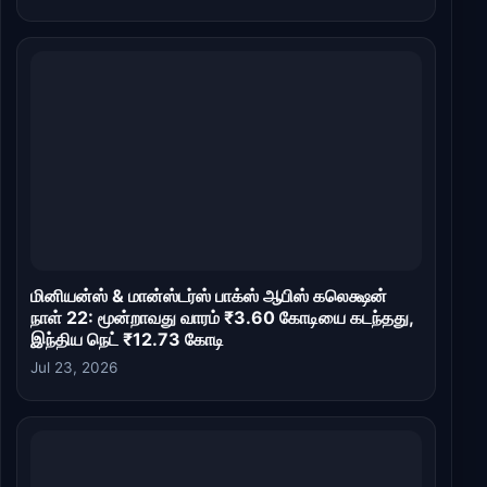
மினியன்ஸ் & மான்ஸ்டர்ஸ் பாக்ஸ் ஆபிஸ் கலெக்ஷன்
நாள் 22: மூன்றாவது வாரம் ₹3.60 கோடியை கடந்தது,
இந்திய நெட் ₹12.73 கோடி
Jul 23, 2026