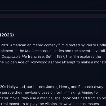
 (2026)
 2026 American animated comedy film directed by Pierre Coffi
stallment in the
Minions
prequel series and the seventh overall
ar
Despicable Me
franchise. Set in 1927, the film explores the
n the Golden Age of Hollywood as they attempt to make a monst
920s Hollywood, our heroes James, Henry, and Ed break away
to pursue their newfound passion for filmmaking. Aiming to
nster movie, they use a magical spellbook obtained from an ol
real monsters to play the villains. However, chaos ensues