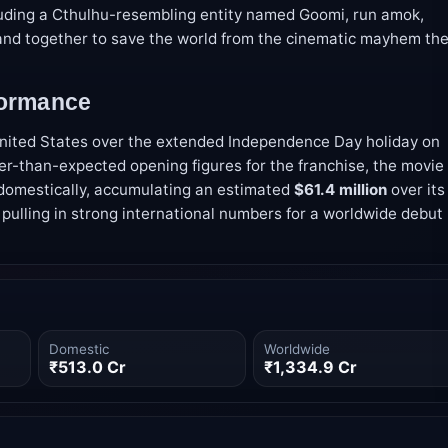
uding a Cthulhu-resembling entity named Goomi, run amok,
band together to save the world from the cinematic mayhem th
formance
United States over the extended Independence Day holiday on
wer-than-expected opening figures for the franchise, the movie
domestically, accumulating an estimated
$61.4 million
over its
pulling in strong international numbers for a worldwide debut
Domestic
Worldwide
₹513.0 Cr
₹1,334.9 Cr