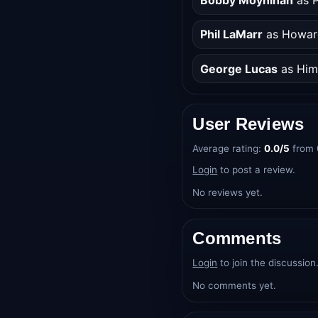
Phil LaMarr
as Howar
George Lucas
as Him
User Reviews
Average rating:
0.0/5
from 
Login
to post a review.
No reviews yet.
Comments
Login
to join the discussion
No comments yet.