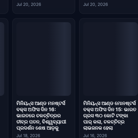
Jul 18, 2026
Jul 16, 2026
ମିନିୟନ୍ସ ଆଣ୍ଡ ମୋନଷ୍ଟର୍ସ
ମିନିୟନ୍ସ ଆଣ୍ଡ ମୋନଷ୍ଟର୍ସ
ନ
ଡେ 1 ବକ୍ସ ଅଫିସ:
ଡେ 2 ବକ୍ସ ଅଫିସ:
୍ର
ଆନିମେଟେଡ୍ ପ୍ରୀକ୍ଵେଲ୍
ଆନିମେଟେଡ୍ ଚଳଚ୍ଚିତ୍ର ଦୃଢ଼
ା
ଭାରତରେ ₹0.53 କୋଟିରେ
ବୃଦ୍ଧି ଦେଖାଇଲା, ଭାରତରେ
35
ଆରମ୍ଭ କଲା
₹1.2 କୋଟି ପାର୍ କଲା
Jul 14, 2026
Jul 14, 2026