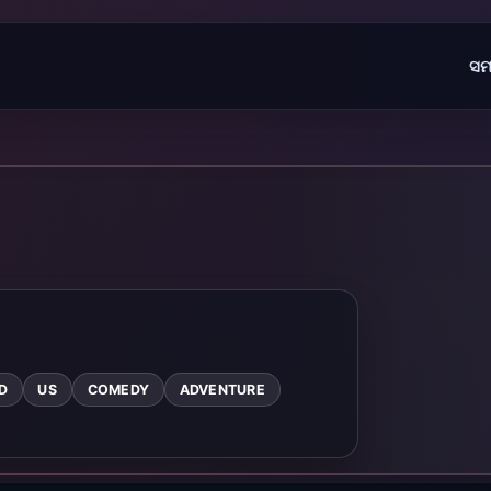
ସମ
D
US
COMEDY
ADVENTURE