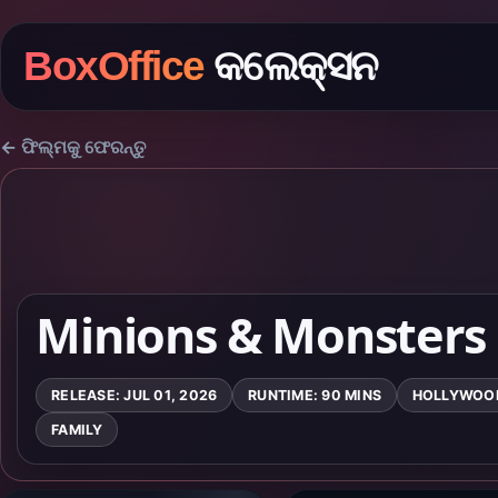
BoxOffice
କଲେକ୍ସନ
← ଫିଲ୍ମକୁ ଫେରନ୍ତୁ
Minions & Monsters
RELEASE: JUL 01, 2026
RUNTIME: 90 MINS
HOLLYWOO
FAMILY