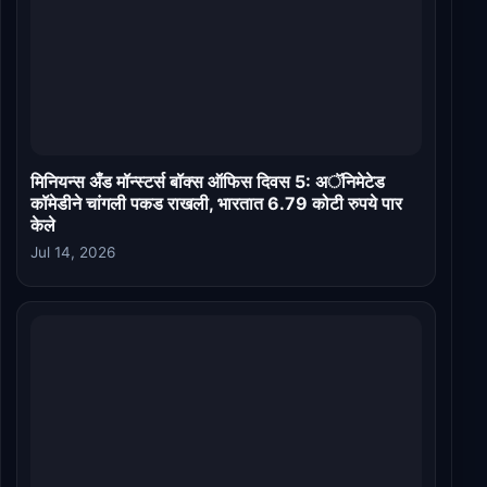
मिनियन्स अँड मॉन्स्टर्स बॉक्स ऑफिस दिवस 5: अॅनिमेटेड
कॉमेडीने चांगली पकड राखली, भारतात 6.79 कोटी रुपये पार
केले
Jul 14, 2026