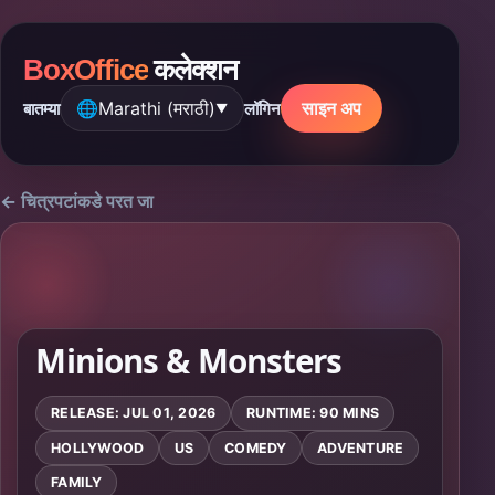
BoxOffice
कलेक्शन
🌐
Marathi (मराठी)
साइन अप
बातम्या
लॉगिन
▼
← चित्रपटांकडे परत जा
Minions & Monsters
RELEASE: JUL 01, 2026
RUNTIME: 90 MINS
HOLLYWOOD
US
COMEDY
ADVENTURE
FAMILY