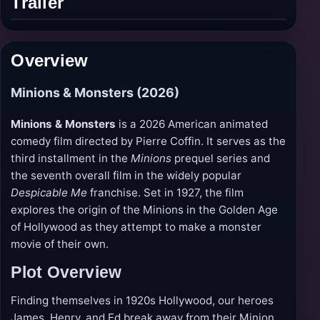
Trailer
Play
trailer
Overview
Minions & Monsters (2026)
Minions & Monsters
is a 2026 American animated
comedy film directed by Pierre Coffin. It serves as the
third installment in the
Minions
prequel series and
the seventh overall film in the widely popular
Despicable Me
franchise. Set in 1927, the film
explores the origin of the Minions in the Golden Age
of Hollywood as they attempt to make a monster
movie of their own.
Plot Overview
Finding themselves in 1920s Hollywood, our heroes
James, Henry, and Ed break away from their Minion