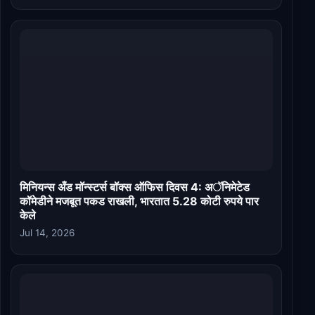
मिनियन्स अँड मॉन्स्टर्स बॉक्स ऑफिस दिवस 4: अॅनिमेटेड
कॉमेडीने मजबूत पकड राखली, भारतात 5.28 कोटी रुपये पार
केले
Jul 14, 2026