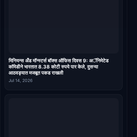
मिनियन्स अँड मॉन्स्टर्स बॉक्स ऑफिस दिवस 9: अॅनिमेटेड
कॉमेडीने भारतात 8.38 कोटी रुपये पार केले, दुसऱ्या
आठवड्यात मजबूत पकड राखली
Jul 14, 2026