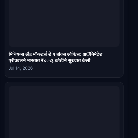
मिनियन्स अँड मॉन्स्टर्स डे १ बॉक्स ऑफिस: अॅनिमेटेड
प्रीक्वलने भारतात ₹०.५३ कोटीने सुरुवात केली
Jul 14, 2026