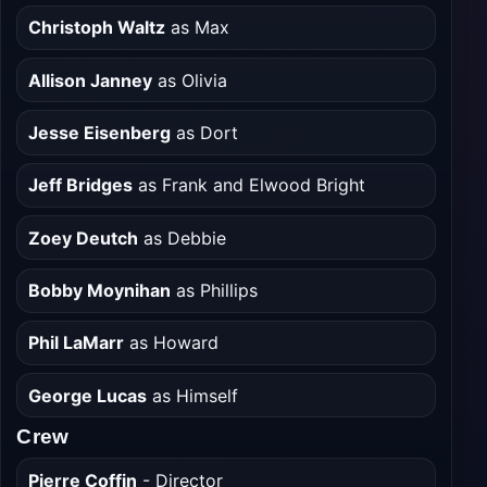
Christoph Waltz
as Max
Allison Janney
as Olivia
Jesse Eisenberg
as Dort
Jeff Bridges
as Frank and Elwood Bright
Zoey Deutch
as Debbie
Bobby Moynihan
as Phillips
Phil LaMarr
as Howard
George Lucas
as Himself
Crew
Pierre Coffin
- Director