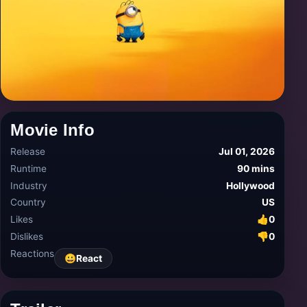
Movie Info
Release
Jul 01, 2026
Runtime
90 mins
Industry
Hollywood
Country
US
Likes
👍
0
Dislikes
👎
0
Reactions
😀
React